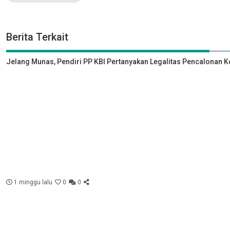
Berita Terkait
Jelang Munas, Pendiri PP KBI Pertanyakan Legalitas Pencalonan 
1 minggu lalu
0
0