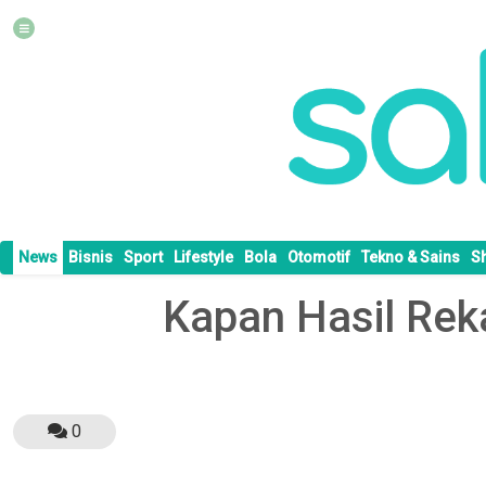
News
Bisnis
Sport
Lifestyle
Bola
Otomotif
Tekno & Sains
S
Kapan Hasil Rek
0