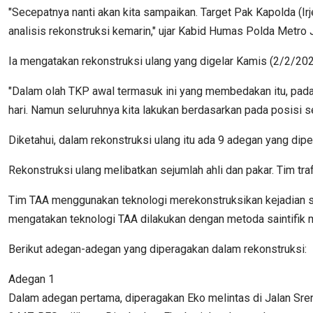
"Secepatnya nanti akan kita sampaikan. Target Pak Kapolda (I
analisis rekonstruksi kemarin," ujar Kabid Humas Polda Metr
Ia mengatakan rekonstruksi ulang yang digelar Kamis (2/2/2023
"Dalam olah TKP awal termasuk ini yang membedakan itu, pada 
hari. Namun seluruhnya kita lakukan berdasarkan pada posisi se
Diketahui, dalam rekonstruksi ulang itu ada 9 adegan yang dip
Rekonstruksi ulang melibatkan sejumlah ahli dan pakar. Tim traff
Tim TAA menggunakan teknologi merekonstruksikan kejadian se
mengatakan teknologi TAA dilakukan dengan metoda saintifik m
Berikut adegan-adegan yang diperagakan dalam rekonstruksi:
Adegan 1
Dalam adegan pertama, diperagakan Eko melintas di Jalan Sr