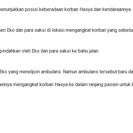
enunjukkan posisi keberadaan korban Hasya dan kendaraannya.
 Eko dan para saksi di lokasi mengangkat korban yang sebelumny
pindahkan oleh Eko dan para saksi ke bahu jalan.
 Eko yang menelpon ambulans. Namun ambulans tersebut baru dat
 lainnya mengangkat korban Hasya ke dalam ranjang pasien unt