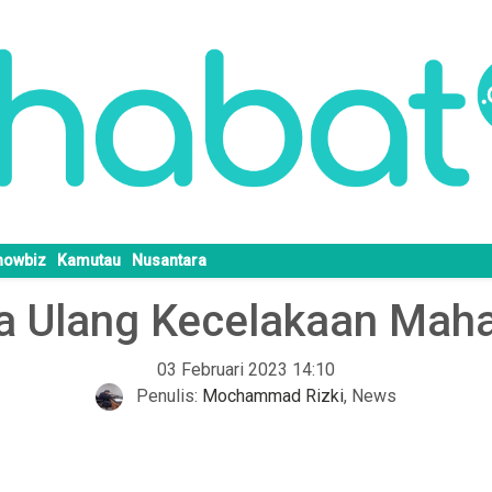
howbiz
Kamutau
Nusantara
a Ulang Kecelakaan Maha
03 Februari 2023 14:10
Penulis:
Mochammad Rizki
,
News