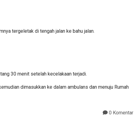
a tergeletak di tengah jalan ke bahu jalan.
ang 30 menit setelah kecelakaan terjadi.
uk kemudian dimasukkan ke dalam ambulans dan menuju Rumah
0 Komentar