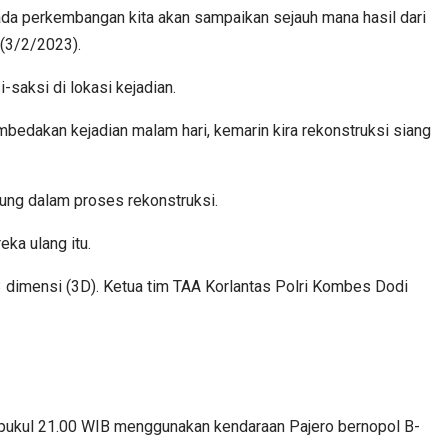
 ada perkembangan kita akan sampaikan sejauh mana hasil dari
(3/2/2023).
saksi di lokasi kejadian.
bedakan kejadian malam hari, kemarin kira rekonstruksi siang
sung dalam proses rekonstruksi.
eka ulang itu.
 dimensi (3D). Ketua tim TAA Korlantas Polri Kombes Dodi
 pukul 21.00 WIB menggunakan kendaraan Pajero bernopol B-