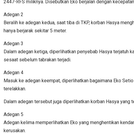
2447-RFS miliknya. Disebutkan Eko berjalan dengan kecepatan
Adegan 2
Beralih ke adegan kedua, saat tiba di TKP, korban Hasya mengh
hanya berjarak sekitar 5 meter.
Adegan 3
Dalam adegan ketiga, diperlihatkan penyebab Hasya terjatuh ka
sesaat sebelum tabrakan terjadi.
Adegan 4
Masuk ke adegan keempat, diperlihatkan bagaimana Eko Setio b
terelakkan.
Dalam adegan tersebut juga diperlihatkan korban Hasya yang te
Adegan 5
Adegan kelima memperlihatkan Eko yang menghentikan kendaraa
kerusakan.