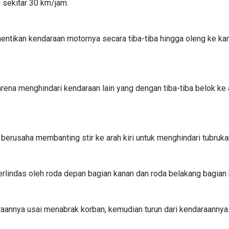
 sekitar 30 km/jam.
entikan kendaraan motornya secara tiba-tiba hingga oleng ke kan
rena menghindari kendaraan lain yang dengan tiba-tiba belok ke 
erusaha membanting stir ke arah kiri untuk menghindari tubrukan
rlindas oleh roda depan bagian kanan dan roda belakang bagian 
nnya usai menabrak korban, kemudian turun dari kendaraannya. 