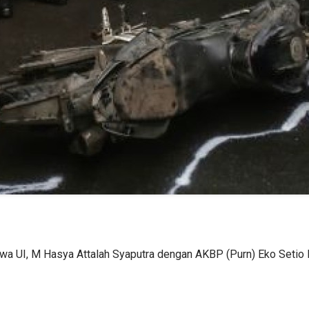
a UI, M Hasya Attalah Syaputra dengan AKBP (Purn) Eko Setio BW