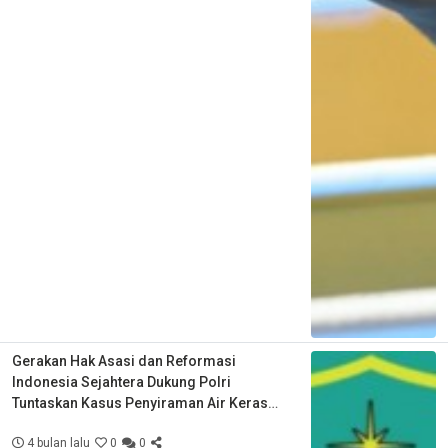
Gerakan Hak Asasi dan Reformasi
Indonesia Sejahtera Dukung Polri
Tuntaskan Kasus Penyiraman Air Keras
Aktivis KontraS
4 bulan lalu
0
0