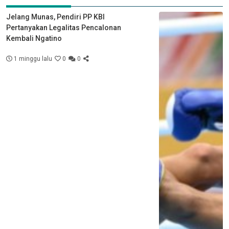
Jelang Munas, Pendiri PP KBI
Pertanyakan Legalitas Pencalonan
Kembali Ngatino
1 minggu lalu
0
0