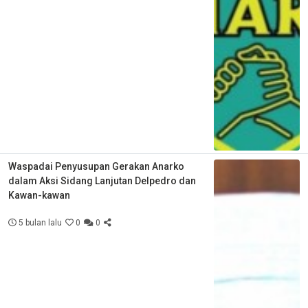
Waspadai Penyusupan Gerakan Anarko
dalam Aksi Sidang Lanjutan Delpedro dan
Kawan-kawan
5 bulan lalu
0
0