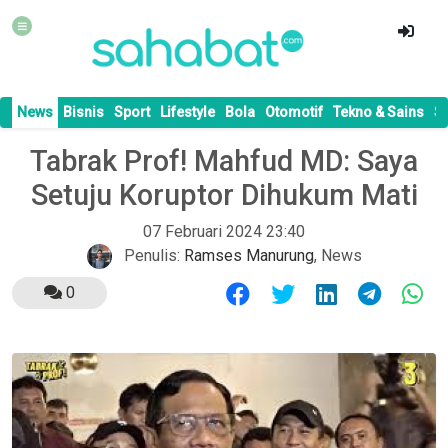
News
Bisnis
Sport
Lifestyle
Bola
Otomotif
Tekno & Sains
S
Tabrak Prof! Mahfud MD: Saya
Setuju Koruptor Dihukum Mati
07 Februari 2024 23:40
Penulis:
Ramses Manurung
,
News
0