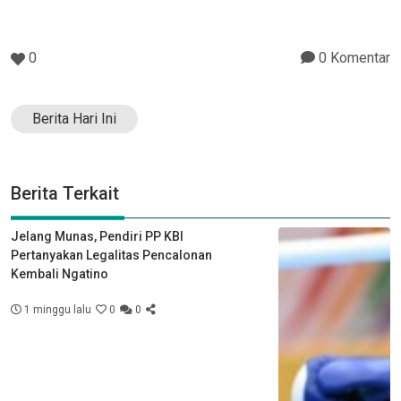
0
0 Komentar
Berita Hari Ini
Berita Terkait
Jelang Munas, Pendiri PP KBI
Pertanyakan Legalitas Pencalonan
Kembali Ngatino
1 minggu lalu
0
0