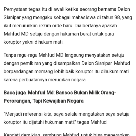
Pernyataan tegas itu di awali ketika seorang bernama Delon
Sianipar yang mengaku sebagai mahasiswa di tahun 98, yang
ikut menurunkan rezim orde baru. Dia bertanya apakah
Mahfud MD setuju dengan hukuman berat untuk para
koruptor yakni dihukum mati.
Tanpa ragu-ragu Mahfud MD langsung menyatakan setuju
dengan pemikiran yang disampaikan Delon Sianipar. Mahfud
berpandangan memang lebih baik koruptor itu dihukum mati
karena perbuatannya merugikan negara.
Baca juga
:
Mahfud Md: Bansos Bukan Milik Orang-
Perorangan, Tapi Kewajiban Negara
"Menjadi referensi kita, saya selalu mengatakan saya setuju
koruptor itu dijatuhi hukuman mati," tegas Mahfud.
Kendati demikian, sambung Mahfud, untuk bisa menerapkan