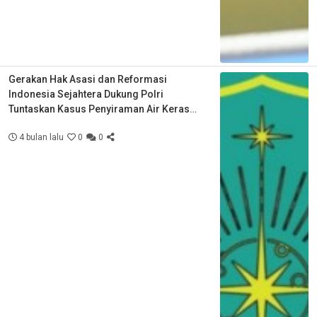
Gerakan Hak Asasi dan Reformasi
Indonesia Sejahtera Dukung Polri
Tuntaskan Kasus Penyiraman Air Keras
Aktivis KontraS
4 bulan lalu
0
0