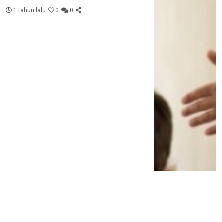
1 tahun lalu
0
0