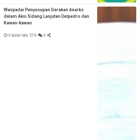
Waspadai Penyusupan Gerakan Anarko
dalam Aksi Sidang Lanjutan Delpedro dan
Kawan-kawan
5 bulan lalu
0
0