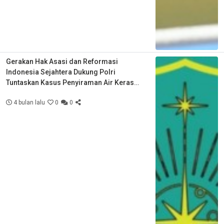
Gerakan Hak Asasi dan Reformasi
Indonesia Sejahtera Dukung Polri
Tuntaskan Kasus Penyiraman Air Keras
Aktivis KontraS
4 bulan lalu
0
0