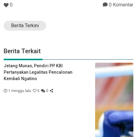
0
0 Komentar
Berita Terkini
Berita Terkait
Jelang Munas, Pendiri PP KBI
Pertanyakan Legalitas Pencalonan
Kembali Ngatino
1 minggu lalu
0
0