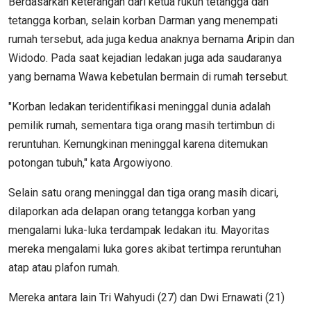
Berdasarkan keterangan dari ketua rukun tetangga dan
tetangga korban, selain korban Darman yang menempati
rumah tersebut, ada juga kedua anaknya bernama Aripin dan
Widodo. Pada saat kejadian ledakan juga ada saudaranya
yang bernama Wawa kebetulan bermain di rumah tersebut.
"Korban ledakan teridentifikasi meninggal dunia adalah
pemilik rumah, sementara tiga orang masih tertimbun di
reruntuhan. Kemungkinan meninggal karena ditemukan
potongan tubuh," kata Argowiyono.
Selain satu orang meninggal dan tiga orang masih dicari,
dilaporkan ada delapan orang tetangga korban yang
mengalami luka-luka terdampak ledakan itu. Mayoritas
mereka mengalami luka gores akibat tertimpa reruntuhan
atap atau plafon rumah.
Mereka antara lain Tri Wahyudi (27) dan Dwi Ernawati (21)