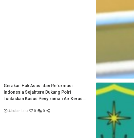
Gerakan Hak Asasi dan Reformasi
Indonesia Sejahtera Dukung Polri
Tuntaskan Kasus Penyiraman Air Keras
Aktivis KontraS
4 bulan lalu
0
0