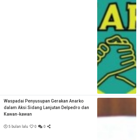
Waspadai Penyusupan Gerakan Anarko
dalam Aksi Sidang Lanjutan Delpedro dan
Kawan-kawan
5 bulan lalu
0
0