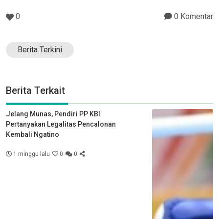
0
0 Komentar
Berita Terkini
Berita Terkait
Jelang Munas, Pendiri PP KBI
Pertanyakan Legalitas Pencalonan
Kembali Ngatino
1 minggu lalu
0
0