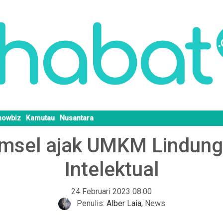
howbiz
Kamutau
Nusantara
el ajak UMKM Lindungi
Intelektual
24 Februari 2023 08:00
Penulis:
Alber Laia
,
News