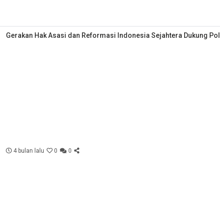
Gerakan Hak Asasi dan Reformasi Indonesia Sejahtera Dukung Polr
4 bulan lalu
0
0