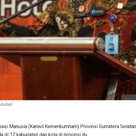
dullah
asi Manusia (Kanwil Kemenkumham) Provinsi Sumatera Selatan 
 di 17 kabupaten dan kota di provinsi itu.