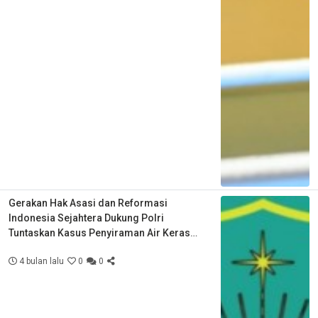
Gerakan Hak Asasi dan Reformasi
Indonesia Sejahtera Dukung Polri
Tuntaskan Kasus Penyiraman Air Keras
Aktivis KontraS
4 bulan lalu
0
0