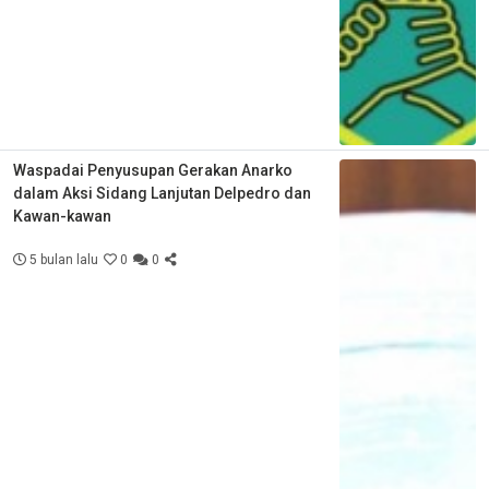
Waspadai Penyusupan Gerakan Anarko
dalam Aksi Sidang Lanjutan Delpedro dan
Kawan-kawan
5 bulan lalu
0
0