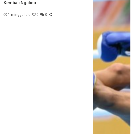
Kembali Ngatino
1 minggu lalu
0
0