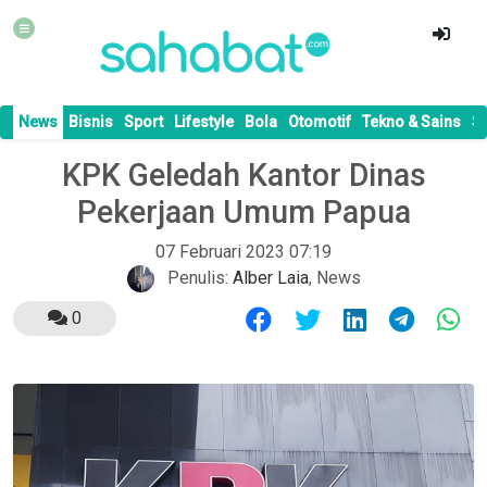
News
Bisnis
Sport
Lifestyle
Bola
Otomotif
Tekno & Sains
S
KPK Geledah Kantor Dinas
Pekerjaan Umum Papua
07 Februari 2023 07:19
Penulis:
Alber Laia
,
News
0