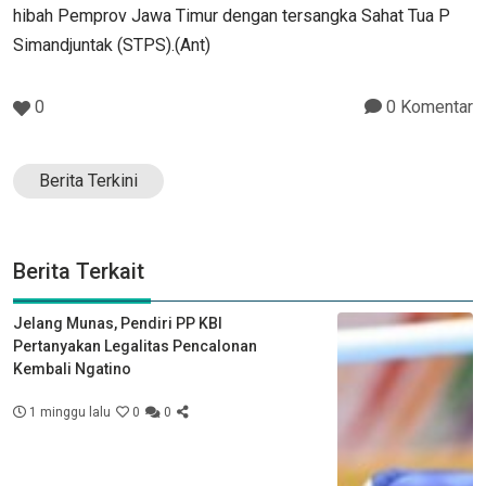
hibah Pemprov Jawa Timur dengan tersangka Sahat Tua P
Simandjuntak (STPS).(Ant)
0
0 Komentar
Berita Terkini
Berita Terkait
Jelang Munas, Pendiri PP KBI
Pertanyakan Legalitas Pencalonan
Kembali Ngatino
1 minggu lalu
0
0