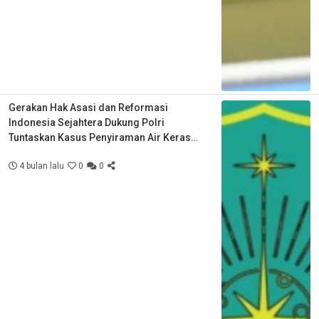
Gerakan Hak Asasi dan Reformasi
Indonesia Sejahtera Dukung Polri
Tuntaskan Kasus Penyiraman Air Keras
Aktivis KontraS
4 bulan lalu
0
0