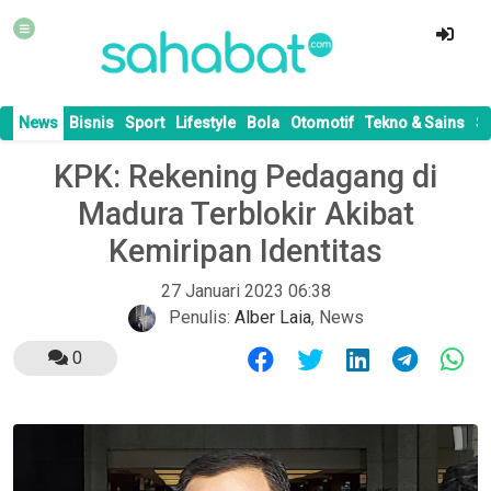
News
Bisnis
Sport
Lifestyle
Bola
Otomotif
Tekno & Sains
S
KPK: Rekening Pedagang di
Madura Terblokir Akibat
Kemiripan Identitas
27 Januari 2023 06:38
Penulis:
Alber Laia
,
News
0