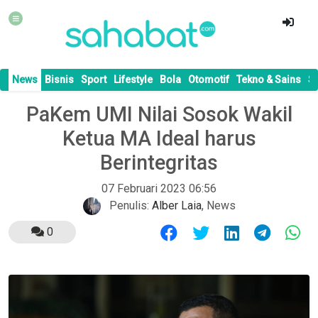
News
Bisnis
Sport
Lifestyle
Bola
Otomotif
Tekno & Sains
S
PaKem UMI Nilai Sosok Wakil
Ketua MA Ideal harus
Berintegritas
07 Februari 2023 06:56
Penulis:
Alber Laia
,
News
0