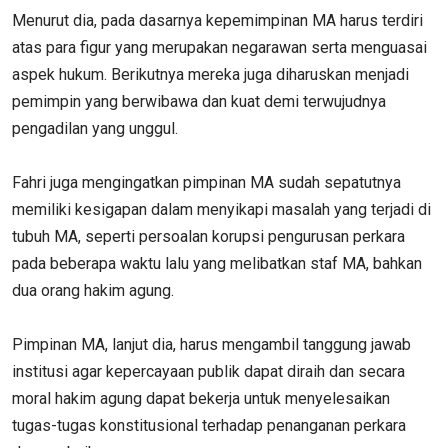
Menurut dia, pada dasarnya kepemimpinan MA harus terdiri
atas para figur yang merupakan negarawan serta menguasai
aspek hukum. Berikutnya mereka juga diharuskan menjadi
pemimpin yang berwibawa dan kuat demi terwujudnya
pengadilan yang unggul.
Fahri juga mengingatkan pimpinan MA sudah sepatutnya
memiliki kesigapan dalam menyikapi masalah yang terjadi di
tubuh MA, seperti persoalan korupsi pengurusan perkara
pada beberapa waktu lalu yang melibatkan staf MA, bahkan
dua orang hakim agung.
Pimpinan MA, lanjut dia, harus mengambil tanggung jawab
institusi agar kepercayaan publik dapat diraih dan secara
moral hakim agung dapat bekerja untuk menyelesaikan
tugas-tugas konstitusional terhadap penanganan perkara