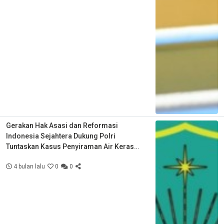
Gerakan Hak Asasi dan Reformasi
Indonesia Sejahtera Dukung Polri
Tuntaskan Kasus Penyiraman Air Keras
Aktivis KontraS
4 bulan lalu
0
0