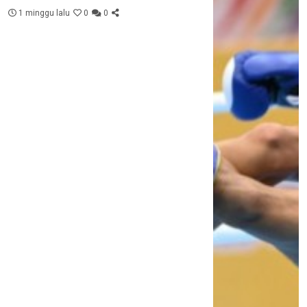
1 minggu lalu
0
0