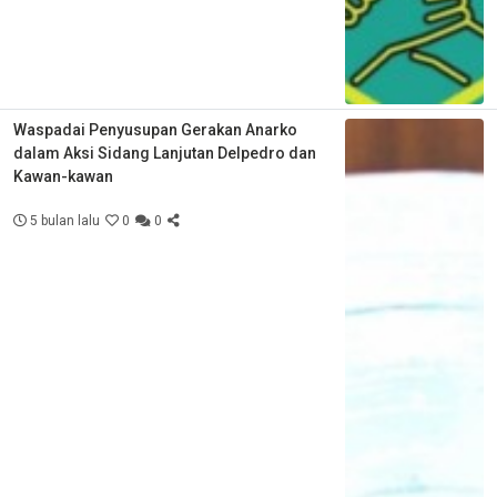
Waspadai Penyusupan Gerakan Anarko
dalam Aksi Sidang Lanjutan Delpedro dan
Kawan-kawan
5 bulan lalu
0
0