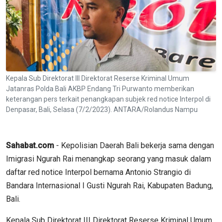
Kepala Sub Direktorat III Direktorat Reserse Kriminal Umum
Jatanras Polda Bali AKBP Endang Tri Purwanto memberikan
keterangan pers terkait penangkapan subjek red notice Interpol di
Denpasar, Bali, Selasa (7/2/2023). ANTARA/Rolandus Nampu
Sahabat.com
- Kepolisian Daerah Bali bekerja sama dengan
Imigrasi Ngurah Rai menangkap seorang yang masuk dalam
daftar red notice Interpol bernama Antonio Strangio di
Bandara Internasional I Gusti Ngurah Rai, Kabupaten Badung,
Bali.
Kepala Sub Direktorat III Direktorat Reserse Kriminal Umum