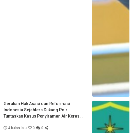
Gerakan Hak Asasi dan Reformasi
Indonesia Sejahtera Dukung Polri
Tuntaskan Kasus Penyiraman Air Keras
Aktivis KontraS
4 bulan lalu
0
0