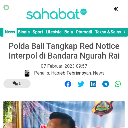
News
Bisnis
Sport
Lifestyle
Bola
Otomotif
Tekno & Sains
S
Polda Bali Tangkap Red Notice
Interpol di Bandara Ngurah Rai
07 Februari 2023 09:57
Penulis:
Habieb Febriansyah
,
News
0