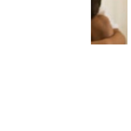
Dituntut 11 Tahun 5 Bulan Penjara, Makelar