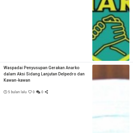
Waspadai Penyusupan Gerakan Anarko
dalam Aksi Sidang Lanjutan Delpedro dan
Kawan-kawan
5 bulan lalu
0
0