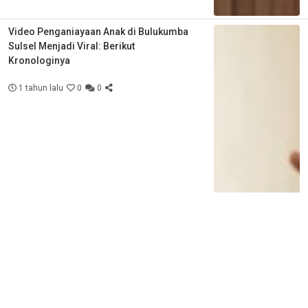
Video Penganiayaan Anak di Bulukumba
Sulsel Menjadi Viral: Berikut
Kronologinya
1 tahun lalu
0
0