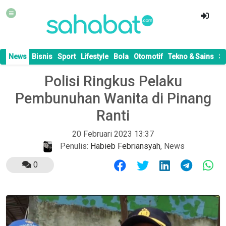
News
Bisnis
Sport
Lifestyle
Bola
Otomotif
Tekno & Sains
S
Polisi Ringkus Pelaku
Pembunuhan Wanita di Pinang
Ranti
20 Februari 2023 13:37
Penulis:
Habieb Febriansyah
,
News
0