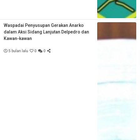
Waspadai Penyusupan Gerakan Anarko
dalam Aksi Sidang Lanjutan Delpedro dan
Kawan-kawan
5 bulan lalu
0
0