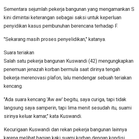
Sementara sejumlah pekerja bangunan yang mengamankan S
kini dimintai keterangan sebagai saksi untuk keperluan
penyidikan kasus pembunuhan berencana terhadap F.
"Sekarang masih proses penyelidikan," katanya.
Suara teriakan
Salah satu pekerja bangunan Kuswandi (42) mengungkapkan
penemuan jenazah korban bermula saat dirinya tengah
bekerja merenovasi plafon, lalu mendengar sebuah teriakan
kencang.
"Ada suara kencang 'Aw aw' begitu, saya curiga, tapi tidak
langsung saya samperin, tapi lima menit sesudah itu, suami
sirinya keluar kamar," kata Kuswandi.
Kecurigaan Kuswandi dan rekan pekerja bangunan lainnya
karena melihat bagian kaki suami korban dengan kondisi