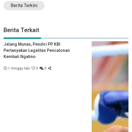
Berita Terkini
Berita Terkait
Jelang Munas, Pendiri PP KBI
Pertanyakan Legalitas Pencalonan
Kembali Ngatino
1 minggu lalu
0
0