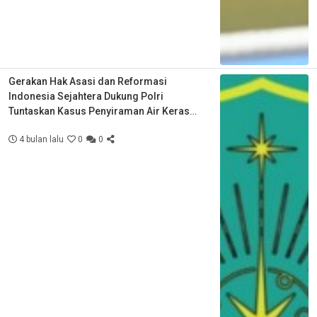
Gerakan Hak Asasi dan Reformasi
Indonesia Sejahtera Dukung Polri
Tuntaskan Kasus Penyiraman Air Keras
Aktivis KontraS
4 bulan lalu
0
0