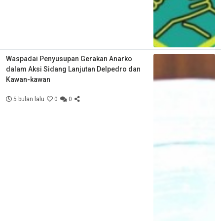
Waspadai Penyusupan Gerakan Anarko
dalam Aksi Sidang Lanjutan Delpedro dan
Kawan-kawan
5 bulan lalu
0
0