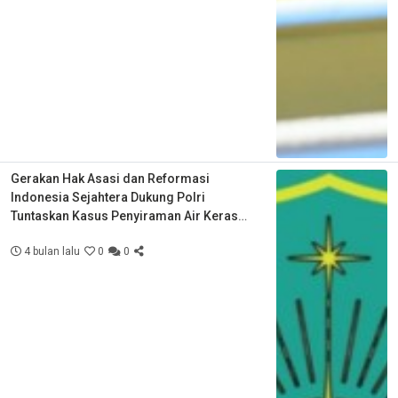
Gerakan Hak Asasi dan Reformasi
Indonesia Sejahtera Dukung Polri
Tuntaskan Kasus Penyiraman Air Keras
Aktivis KontraS
4 bulan lalu
0
0