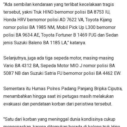
"Ada sembilan kendaraan yang terlibat kecelakaan tragis
tersebut, yakni Truk HINO bernomor polisi BA 8753 IU,
Honda HRV bernomor polisi AD 7622 VA, Toyota Kijang
nomor polisi BA 1985 NM, Mobil Pick Up L300 bernomor
polisi BA 9634 AE, Toyota Fortuner B 1469 PJG dan Sedan
jenis Suzuki Baleno BA 1185 LA,” katanya.
Selanjutnya, juga ada tiga sepeda motor, masing-masing
Vario BA 4312 BA, Sepeda Motor MIO J nomor polisi BA
5087 NB dan Suzuki Satria FU bernomor polisi BA 4462 EW.
Sementara itu Humas Polres Padang Panjang Bripka Ciputra,
menambahkan hingga saat ini petugas masih melakukan
evakuasi dan pendataan korban dari peristiwa tersebut.
"Satu dari korban yang meninggal dunia kondisinya cukup
mengenaskan, karena ditemukan berada di kolong truk Hino.