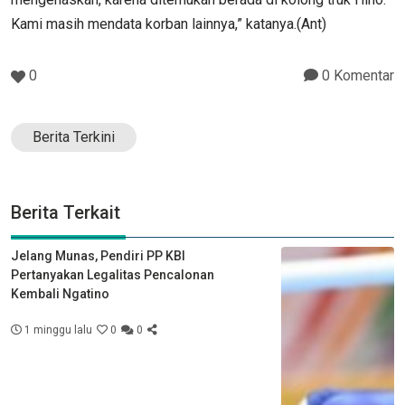
Kami masih mendata korban lainnya,” katanya.(Ant)
0
0 Komentar
Berita Terkini
Berita Terkait
Jelang Munas, Pendiri PP KBI
Pertanyakan Legalitas Pencalonan
Kembali Ngatino
1 minggu lalu
0
0