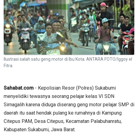
Ilustrasi salah satu geng motor di Ibu Kota. ANTARA FOTO/Iggoy el
Fitra.
Sahabat.com
- Kepolisian Resor (Polres) Sukabumi
menyelidiki tewasnya seorang pelajar kelas VI SDN
Sirnagalih karena diduga diserang geng motor pelajar SMP di
daerah itu saat hendak pulang ke rumahnya di Kampung
Citepus PAM, Desa Citepus, Kecamatan Palabuhanratu,
Kabupaten Sukabumi, Jawa Barat.