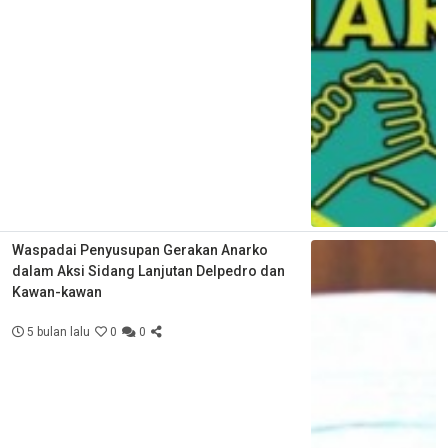
Waspadai Penyusupan Gerakan Anarko
dalam Aksi Sidang Lanjutan Delpedro dan
Kawan-kawan
5 bulan lalu
0
0