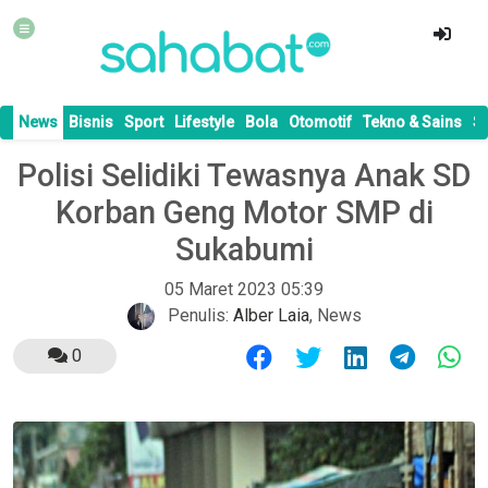
News
Bisnis
Sport
Lifestyle
Bola
Otomotif
Tekno & Sains
S
Polisi Selidiki Tewasnya Anak SD
Korban Geng Motor SMP di
Sukabumi
05 Maret 2023 05:39
Penulis:
Alber Laia
,
News
0