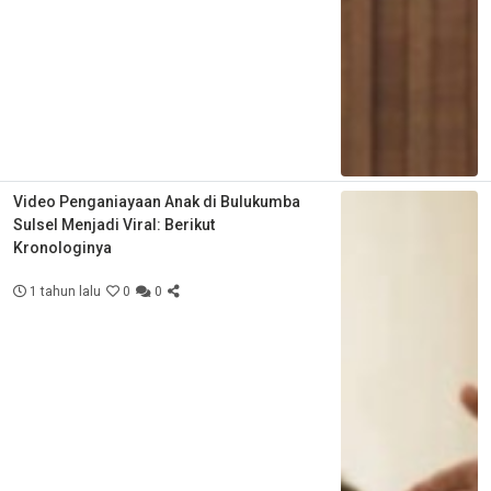
Video Penganiayaan Anak di Bulukumba
Sulsel Menjadi Viral: Berikut
Kronologinya
1 tahun lalu
0
0