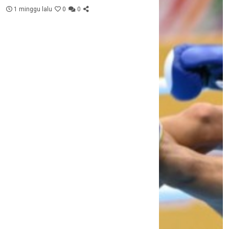
1 minggu lalu
0
0