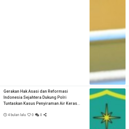
Gerakan Hak Asasi dan Reformasi
Indonesia Sejahtera Dukung Polri
Tuntaskan Kasus Penyiraman Air Keras
Aktivis KontraS
4 bulan lalu
0
0