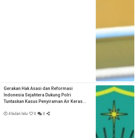
Gerakan Hak Asasi dan Reformasi
Indonesia Sejahtera Dukung Polri
Tuntaskan Kasus Penyiraman Air Keras
Aktivis KontraS
4 bulan lalu
0
0