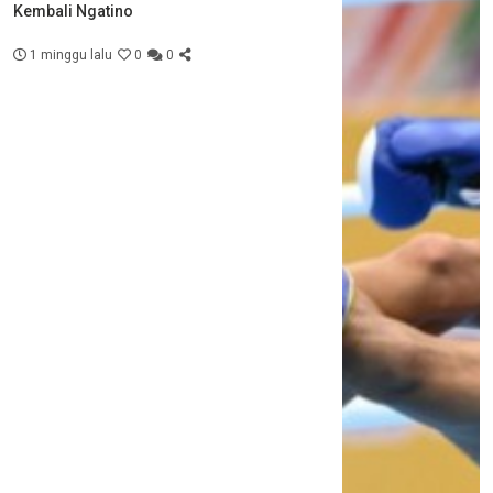
Kembali Ngatino
1 minggu lalu
0
0