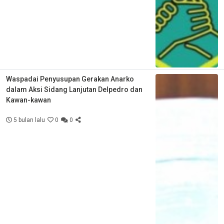
Waspadai Penyusupan Gerakan Anarko
dalam Aksi Sidang Lanjutan Delpedro dan
Kawan-kawan
5 bulan lalu
0
0