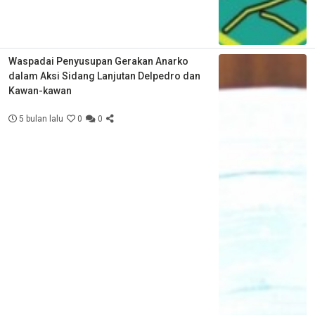
Waspadai Penyusupan Gerakan Anarko
dalam Aksi Sidang Lanjutan Delpedro dan
Kawan-kawan
5 bulan lalu
0
0