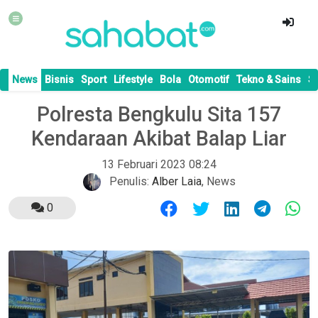
News
Bisnis
Sport
Lifestyle
Bola
Otomotif
Tekno & Sains
S
Polresta Bengkulu Sita 157
Kendaraan Akibat Balap Liar
13 Februari 2023 08:24
Penulis:
Alber Laia
,
News
0