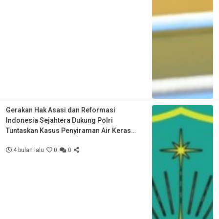
Gerakan Hak Asasi dan Reformasi
Indonesia Sejahtera Dukung Polri
Tuntaskan Kasus Penyiraman Air Keras
Aktivis KontraS
4 bulan lalu
0
0