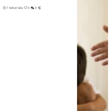
1 tahun lalu
0
0