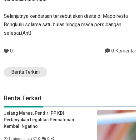
Selanjutnya kendaraan tersebut akan disita di Mapolresta
Bengkulu selama satu bulan hingga masa persidangan
selesai.(Ant)
0
0 Komentar
Berita Terkini
Berita Terkait
Jelang Munas, Pendiri PP KBI
Pertanyakan Legalitas Pencalonan
Kembali Ngatino
1 minggu lalu
0
0