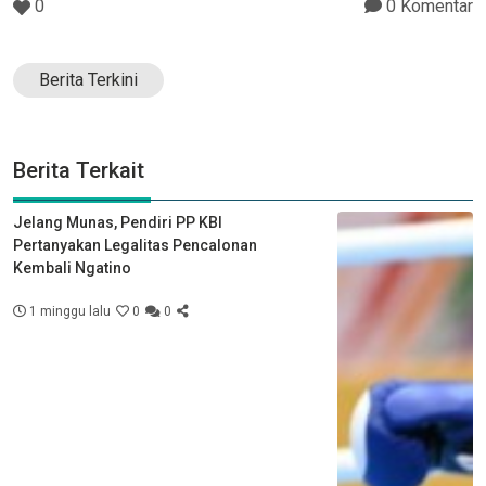
0
0 Komentar
Berita Terkini
Berita Terkait
Jelang Munas, Pendiri PP KBI
Pertanyakan Legalitas Pencalonan
Kembali Ngatino
1 minggu lalu
0
0