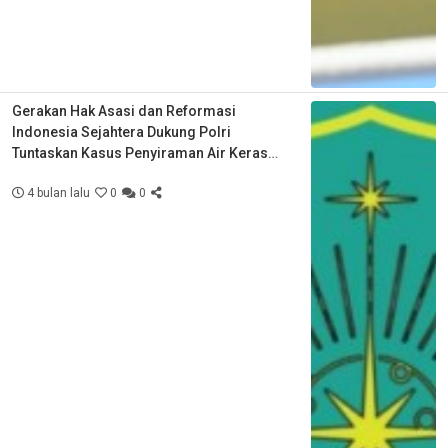
Gerakan Hak Asasi dan Reformasi
Indonesia Sejahtera Dukung Polri
Tuntaskan Kasus Penyiraman Air Keras
Aktivis KontraS
4 bulan lalu
0
0