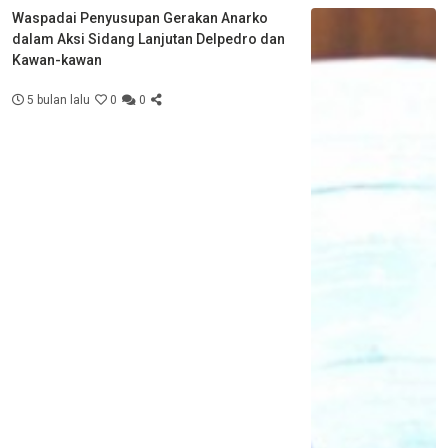
Waspadai Penyusupan Gerakan Anarko
dalam Aksi Sidang Lanjutan Delpedro dan
Kawan-kawan
5 bulan lalu
0
0