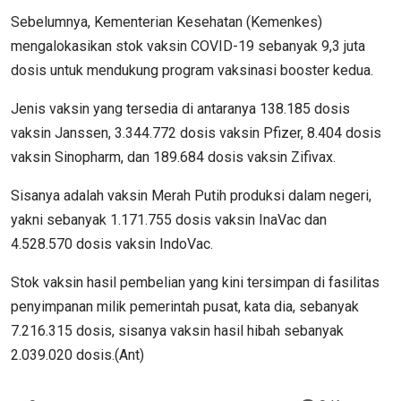
Sebelumnya, Kementerian Kesehatan (Kemenkes)
mengalokasikan stok vaksin COVID-19 sebanyak 9,3 juta
dosis untuk mendukung program vaksinasi booster kedua.
Jenis vaksin yang tersedia di antaranya 138.185 dosis
vaksin Janssen, 3.344.772 dosis vaksin Pfizer, 8.404 dosis
vaksin Sinopharm, dan 189.684 dosis vaksin Zifivax.
Sisanya adalah vaksin Merah Putih produksi dalam negeri,
yakni sebanyak 1.171.755 dosis vaksin InaVac dan
4.528.570 dosis vaksin IndoVac.
Stok vaksin hasil pembelian yang kini tersimpan di fasilitas
penyimpanan milik pemerintah pusat, kata dia, sebanyak
7.216.315 dosis, sisanya vaksin hasil hibah sebanyak
2.039.020 dosis.(Ant)