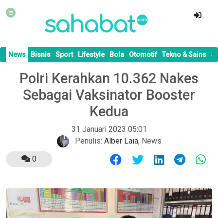
News
Bisnis
Sport
Lifestyle
Bola
Otomotif
Tekno & Sains
S
Polri Kerahkan 10.362 Nakes
Sebagai Vaksinator Booster
Kedua
31 Januari 2023 05:01
Penulis:
Alber Laia
,
News
0