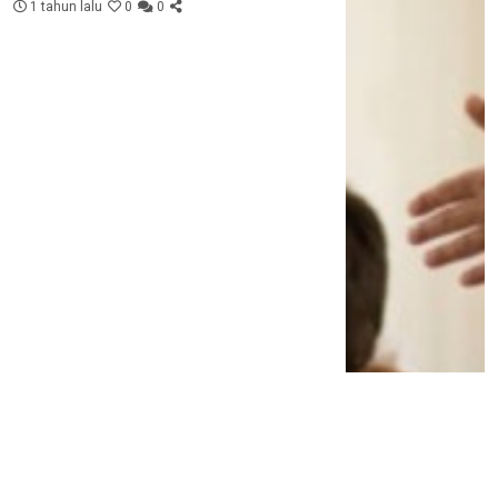
1 tahun lalu
0
0