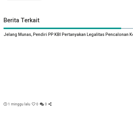
Berita Terkait
Jelang Munas, Pendiri PP KBI Pertanyakan Legalitas Pencalonan 
1 minggu lalu
0
0