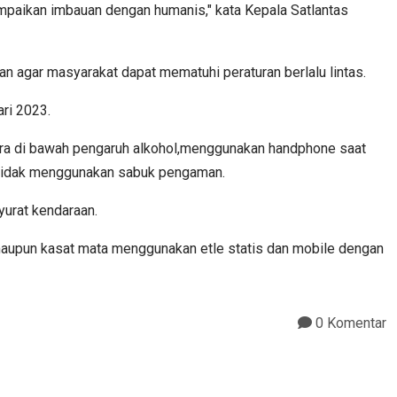
mpaikan imbauan dengan humanis," kata Kepala Satlantas
agar masyarakat dapat mematuhi peraturan berlalu lintas.
ari 2023.
ara di bawah pengaruh alkohol,menggunakan handphone saat
n tidak menggunakan sabuk pengaman.
yurat kendaraan.
 maupun kasat mata menggunakan etle statis dan mobile dengan
0 Komentar