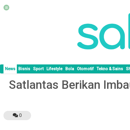
News
Bisnis
Sport
Lifestyle
Bola
Otomotif
Tekno & Sains
S
Satlantas Berikan Imba
0