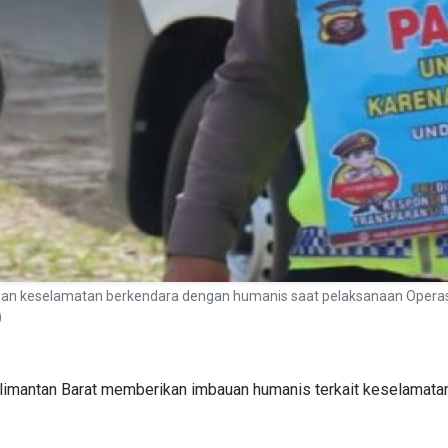
uan keselamatan berkendara dengan humanis saat pelaksanaan Operas
)
Kalimantan Barat memberikan imbauan humanis terkait keselamata