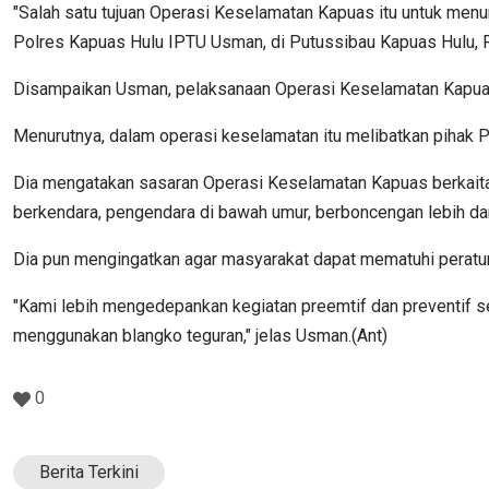
"Salah satu tujuan Operasi Keselamatan Kapuas itu untuk men
Polres Kapuas Hulu IPTU Usman, di Putussibau Kapuas Hulu, 
Disampaikan Usman, pelaksanaan Operasi Keselamatan Kapuas 
Menurutnya, dalam operasi keselamatan itu melibatkan pihak Pol
Dia mengatakan sasaran Operasi Keselamatan Kapuas berkaita
berkendara, pengendara di bawah umur, berboncengan lebih d
Dia pun mengingatkan agar masyarakat dapat mematuhi peratura
"Kami lebih mengedepankan kegiatan preemtif dan preventif s
menggunakan blangko teguran," jelas Usman.(Ant)
0
Berita Terkini