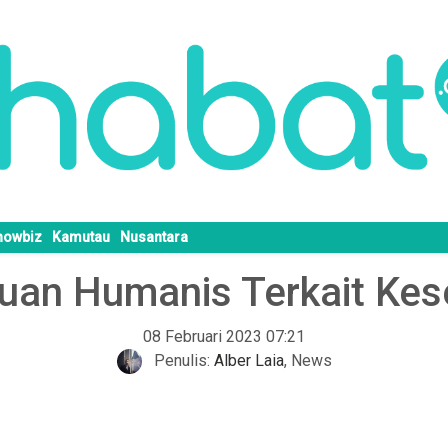
howbiz
Kamutau
Nusantara
uan Humanis Terkait Kes
08 Februari 2023 07:21
Penulis:
Alber Laia
,
News