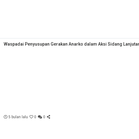
Waspadai Penyusupan Gerakan Anarko dalam Aksi Sidang Lanjut
5 bulan lalu
0
0