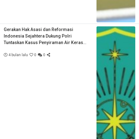
Gerakan Hak Asasi dan Reformasi
Indonesia Sejahtera Dukung Polri
Tuntaskan Kasus Penyiraman Air Keras
Aktivis KontraS
4 bulan lalu
0
0