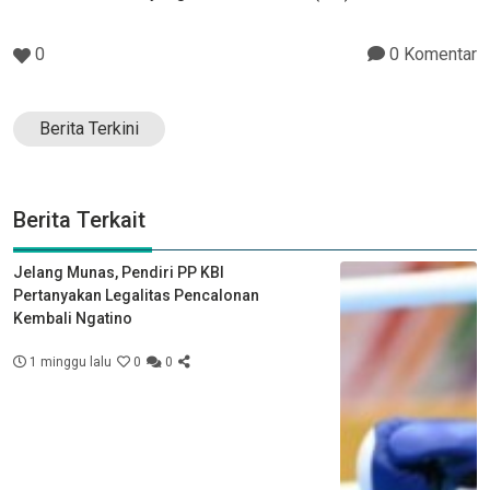
0
0 Komentar
Berita Terkini
Berita Terkait
Jelang Munas, Pendiri PP KBI
Pertanyakan Legalitas Pencalonan
Kembali Ngatino
1 minggu lalu
0
0