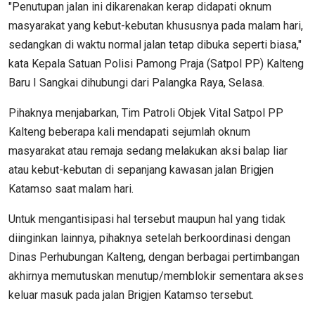
"Penutupan jalan ini dikarenakan kerap didapati oknum
masyarakat yang kebut-kebutan khususnya pada malam hari,
sedangkan di waktu normal jalan tetap dibuka seperti biasa,"
kata Kepala Satuan Polisi Pamong Praja (Satpol PP) Kalteng
Baru I Sangkai dihubungi dari Palangka Raya, Selasa.
Pihaknya menjabarkan, Tim Patroli Objek Vital Satpol PP
Kalteng beberapa kali mendapati sejumlah oknum
masyarakat atau remaja sedang melakukan aksi balap liar
atau kebut-kebutan di sepanjang kawasan jalan Brigjen
Katamso saat malam hari.
Untuk mengantisipasi hal tersebut maupun hal yang tidak
diinginkan lainnya, pihaknya setelah berkoordinasi dengan
Dinas Perhubungan Kalteng, dengan berbagai pertimbangan
akhirnya memutuskan menutup/memblokir sementara akses
keluar masuk pada jalan Brigjen Katamso tersebut.