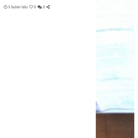
5 bulan lalu
0
0