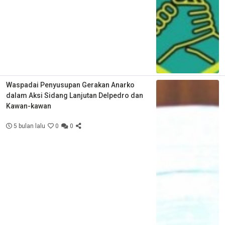
Waspadai Penyusupan Gerakan Anarko
dalam Aksi Sidang Lanjutan Delpedro dan
Kawan-kawan
5 bulan lalu
0
0