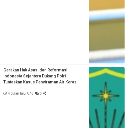
Gerakan Hak Asasi dan Reformasi
Indonesia Sejahtera Dukung Polri
Tuntaskan Kasus Penyiraman Air Keras
Aktivis KontraS
4 bulan lalu
0
0