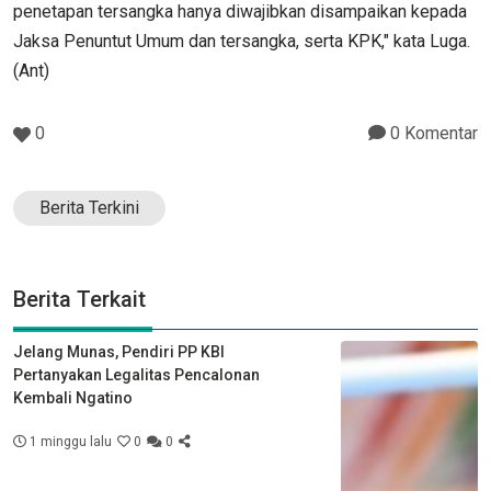
penetapan tersangka hanya diwajibkan disampaikan kepada
Jaksa Penuntut Umum dan tersangka, serta KPK," kata Luga.
(Ant)
0
0 Komentar
Berita Terkini
Berita Terkait
Jelang Munas, Pendiri PP KBI
Pertanyakan Legalitas Pencalonan
Kembali Ngatino
1 minggu lalu
0
0